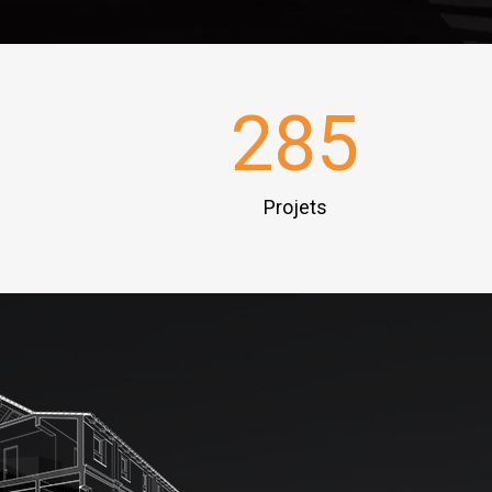
285
Projets