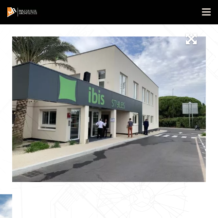
Accueil
L’agence
Réalisations
Actualités
Contact
Publications