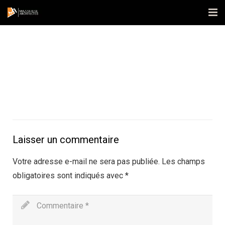
Accueil
L’agence
Réalisations
Actualités
Contact
Laisser un commentaire
Publications
Votre adresse e-mail ne sera pas publiée.
Les champs
obligatoires sont indiqués avec
*