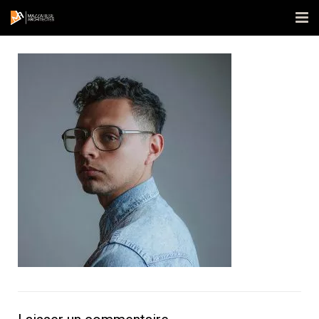
Accueil
L’agence
Réalisations
Actualités
Contact
Publications