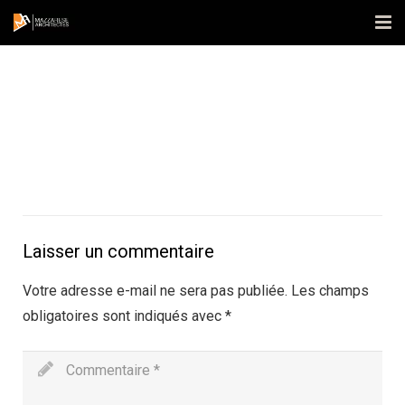
Accueil
L’agence
Réalisations
Actualités
Contact
Laisser un commentaire
Publications
Votre adresse e-mail ne sera pas publiée.
Les champs
obligatoires sont indiqués avec
*