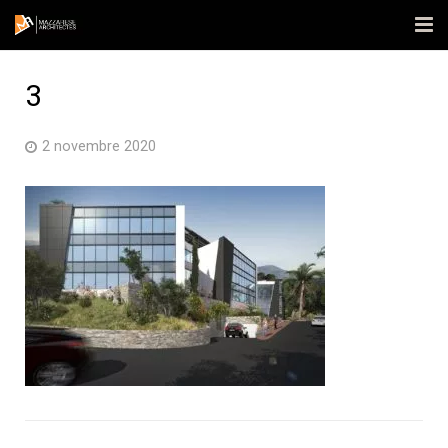
Accueil
3
L’agence
2 novembre 2020
Réalisations
Actualités
Contact
Publications