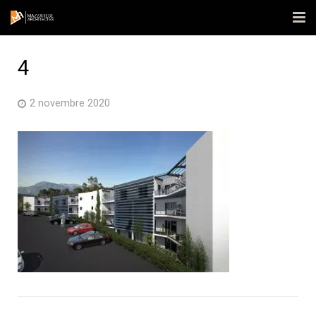
Accueil
4
L’agence
2 novembre 2020
Réalisations
Actualités
Contact
Publications