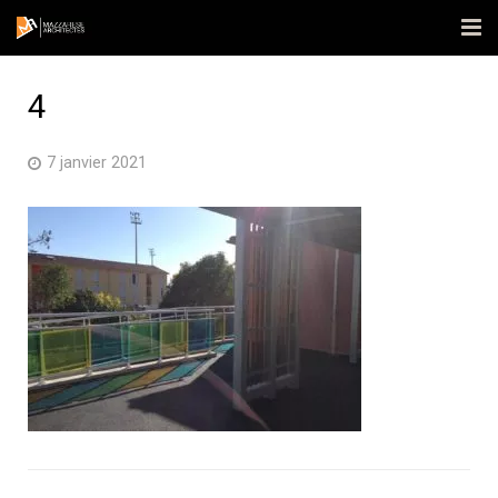
Accueil
4
L’agence
7 janvier 2021
Réalisations
Actualités
Contact
Publications