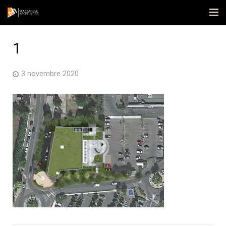
Accueil
1
L’agence
3 novembre 2020
Réalisations
Actualités
Contact
Publications