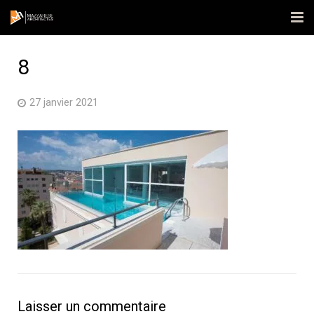
Accueil
8
L’agence
27 janvier 2021
Réalisations
Actualités
Contact
Publications
Laisser un commentaire