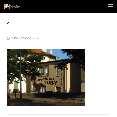
Accueil
1
L’agence
3 novembre 2020
Réalisations
Actualités
Contact
Publications