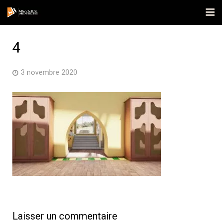
Accueil
4
L’agence
3 novembre 2020
Réalisations
Actualités
Contact
Publications
Laisser un commentaire