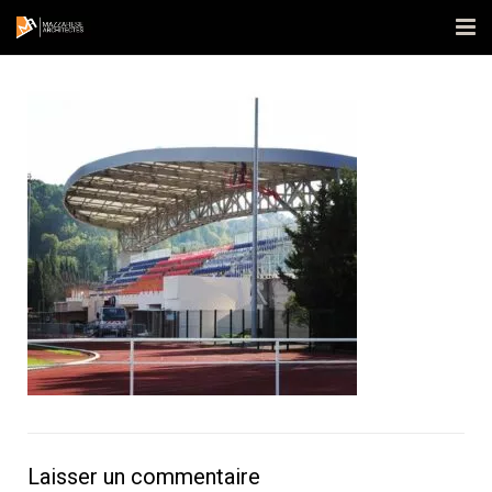
Accueil
L’agence
Réalisations
Actualités
Contact
Publications
Laisser un commentaire